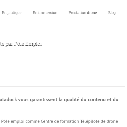
En pratique
En immersion
Prestation drone
Blog
té par Pôle Emploi
atadock vous garantissent la qualité du contenu et du
r Pôle emploi comme Centre de formation Télépilote de drone