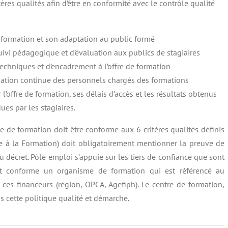
tères qualités afin d’être en conformité avec le contrôle qualité
la formation et son adaptation au public formé
 suivi pédagogique et d’évaluation aux publics de stagiaires
chniques et d’encadrement à l’offre de formation
rmation continue des personnels chargés des formations
l’offre de formation, ses délais d’accès et les résultats obtenus
es par les stagiaires.
 de formation doit être conforme aux 6 critères qualités définis
lle à la Formation) doit obligatoirement mentionner la preuve de
u décret. Pôle emploi s’appuie sur les tiers de confiance que sont
it conforme un organisme de formation qui est référencé au
 ces financeurs (région, OPCA, Agefiph). Le centre de formation,
s cette politique qualité et démarche.