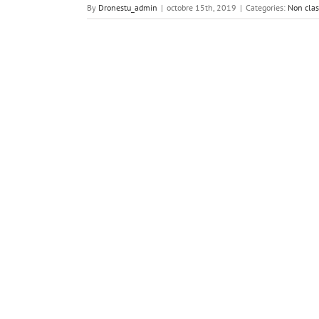
By
Dronestu_admin
|
octobre 15th, 2019
|
Categories:
Non clas