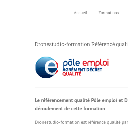
Skip
to
Accueil
Formations
content
Dronestudio-formation Référencé quali
Le référencement qualité Pôle emploi et D
déroulement de cette formation.
Dronestudio-formation est référencé qualité pa