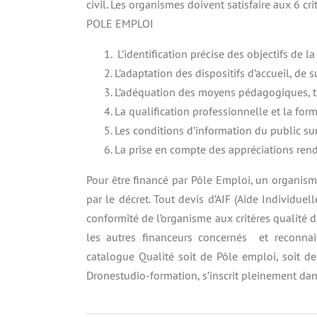
civil. Les organismes doivent satisfaire aux 6 cri
POLE EMPLOI
L’identification précise des objectifs de 
L’adaptation des dispositifs d’accueil, de
L’adéquation des moyens pédagogiques, te
La qualification professionnelle et la fo
Les conditions d’information du public sur 
La prise en compte des appréciations rendu
Pour être financé par Pôle Emploi, un organisme
par le décret. Tout devis d’AIF (Aide Individue
conformité de l’organisme aux critères qualité d
les autres financeurs concernés et reconna
catalogue Qualité soit de Pôle emploi, soit de
Dronestudio-formation, s’inscrit pleinement dan