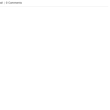
sé
|
0 Comments