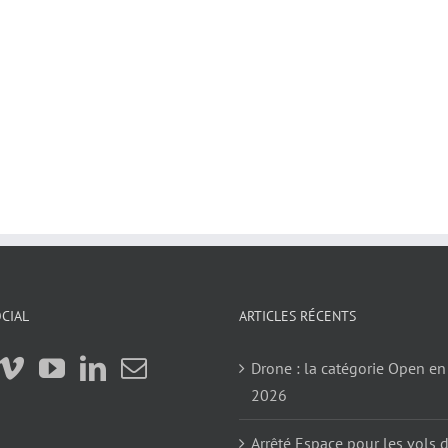
CIAL
ARTICLES RÉCENTS
Drone : la catégorie Open en
2026
Arrêté Espace pour les vols 