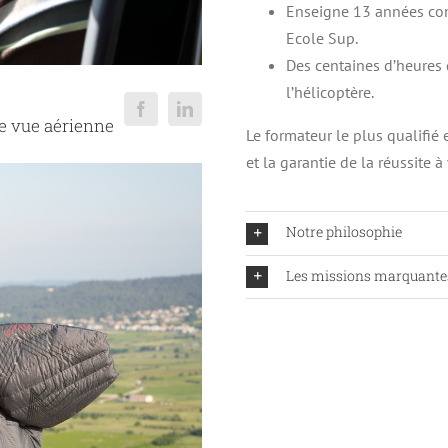
Enseigne 13 années co
Ecole Sup.
Des centaines d’heures 
l’hélicoptère.
de vue aérienne
Le formateur le plus qualifié
et la garantie de la réussite 
Notre philosophie
Les missions marquante