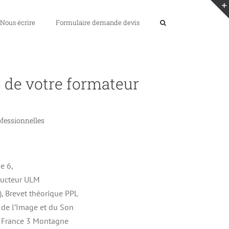
Nous écrire
Formulaire demande devis
 de votre formateur
ofessionnelles
e 6,
tructeur ULM
), Brevet théorique PPL
de l’Image et du Son
n France 3 Montagne