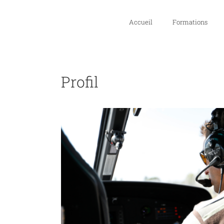
Skip
to
Accueil
Formations
content
Profil