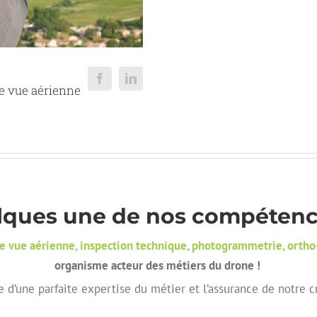
de vue aérienne
ques une de nos compétences
 de vue aérienne, inspection technique, photogrammetrie, orth
organisme acteur des métiers du drone !
e d’une parfaite expertise du métier et l’assurance de notre cr