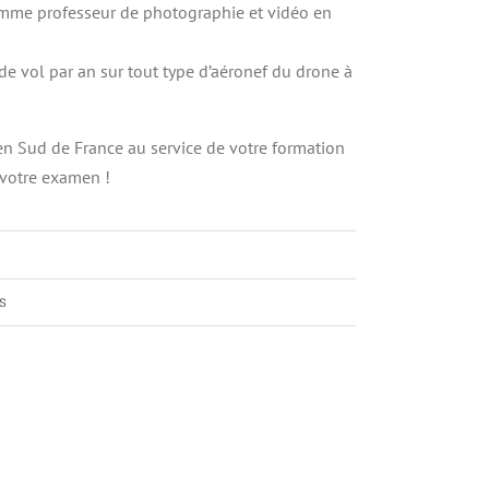
mme professeur de photographie et vidéo en
de vol par an sur tout type d’aéronef du drone à
 en Sud de France au service de votre formation
à votre examen !
s