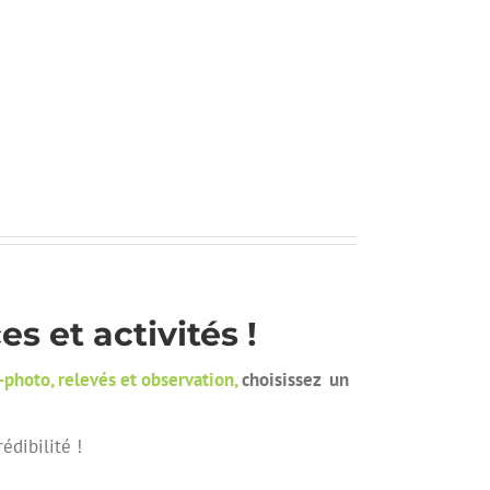
 et activités !
o-photo,
relevés
et observation,
choisissez
un
édibilité !