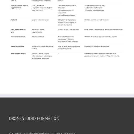
DRONESTUDIO FORMATION
Centre de formation pilote drone