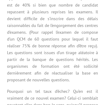
est de 40% si bien que nombre de candidat
repassent à plusieurs reprises les examens. Il
devient difficile de s’inscrire dans des délais
raisonnables du fait de l’engorgement des centres
d’examens. (Pour rappel l’examen de compose
d’un QCM de 60 questions pour lequel il faut
réaliser 75% de bonne réponse afin d’être reçu).
Les questions sont issues d’un tirage aléatoire à
partir de la banque de questions hérités. Les
organismes de formation ont été sollicité
dernièrement afin de réactualiser la base en
proposant de nouvelles questions.
Pourquoi un tel taux d’échec? Qu’en est il
vraiment de ce nouvel examen? Celui-ci semblait
pourtant aller dans bon le sens, puisqu’il propose